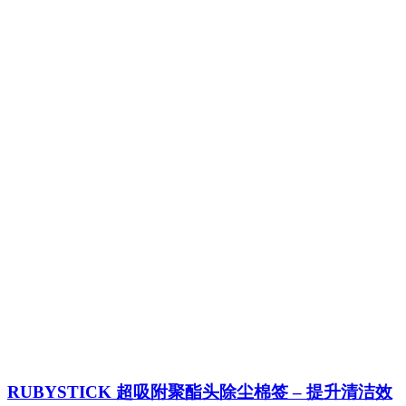
RUBYSTICK 超吸附聚酯头除尘棉签 – 提升清洁效