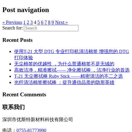
Post navigation
« Previous
1
2
3
4
5
6
7
8
9
Next »
Search for:
Recent Posts
使用T-21 大型 DTG 专业打印机清洁棉签 增强您的 DTG
打印体验
无尘棉签的优越性 ，为什么普通棉签不是无绒的
高效洁净，精准擦拭—— 净化擦拭棒 ，洁净行业的首选
T-21 无尘擦拭棒 Ruby Stick ——精密清洁的不二之选
光纤清洁棉签擦拭棒 ：提升通信品质的隐形英雄
Recent Comments
联系我们
深圳市优斯特新材料科技有限公司
电话：
0755-81773990