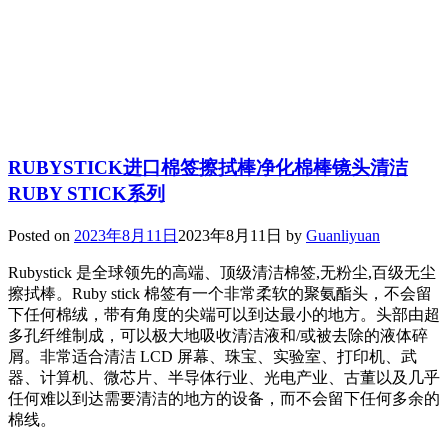
RUBYSTICK进口棉签擦拭棒净化棉棒镜头清洁
RUBY STICK系列
Posted on
2023年8月11日
2023年8月11日
by
Guanliyuan
Rubystick 是全球领先的高端、顶级清洁棉签,无粉尘,百级无尘
擦拭棒。Ruby stick 棉签有一个非常柔软的聚氨酯头，不会留
下任何棉绒，带有角度的尖端可以到达最小的地方。头部由超
多孔纤维制成，可以极大地吸收清洁液和/或被去除的液体碎
屑。非常适合清洁 LCD 屏幕、珠宝、实验室、打印机、武
器、计算机、微芯片、半导体行业、光电产业、古董以及几乎
任何难以到达需要清洁的地方的设备，而不会留下任何多余的
棉线。