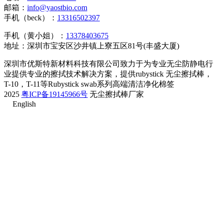
邮箱：
info@yaostbio.com
手机（beck）：
13316502397
手机（黄小姐）：
13378403675
地址：深圳市宝安区沙井镇上寮五区81号(丰盛大厦)
深圳市优斯特新材料科技有限公司致力于为专业无尘防静电行
业提供专业的擦拭技术解决方案，提供rubystick 无尘擦拭棒，
T-10，T-11等Rubystick swab系列高端清洁净化棉签
2025
粤ICP备19145966号
无尘擦拭棒厂家
English