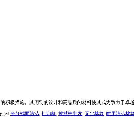
质量的积极措施。其周到的设计和高品质的材料使其成为致力于卓
agged
光纤端面清洁
,
打印机
,
擦拭棒批发
,
无尘棉签
,
耐用清洁棉