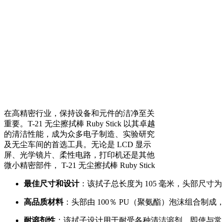
在高精密行业，保持设备和元件的洁净至关
重要。T-21 无尘擦拭棒 Ruby Stick 以其卓越
的清洁性能，成为众多电子制造、实验研究
及无尘车间的首选工具。无论是 LCD 显示
屏、光学镜片、柔性电路，打印机还是其他
微小精密部件， T-21 无尘擦拭棒 Ruby Stick
最佳尺寸和设计
：该拭子总长度为 105 毫米，头部尺寸
高品质材料
：头部由 100％ PU（聚氨酯）泡沫组合制
耐溶剂性
：该拭子设计用于耐受各种清洁溶剂，即使与常