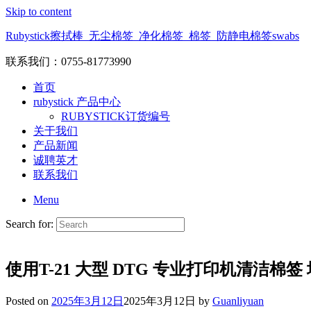
Skip to content
Rubystick擦拭棒_无尘棉签_净化棉签_棉签_防静电棉签swabs
联系我们：0755-81773990
首页
rubystick 产品中心
RUBYSTICK订货编号
关于我们
产品新闻
诚聘英才
联系我们
Menu
Search for:
使用T-21 大型 DTG 专业打印机清洁棉签
Posted on
2025年3月12日
2025年3月12日
by
Guanliyuan