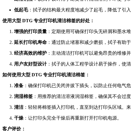
低起毛
：拭子的结构最大程度地减少了起毛，降低了引入
使用大型 DTG 专业打印机清洁棉签的好处：
增强的打印质量
：定期使用可确保打印头无碎屑和墨水堆
延长打印机寿命
：通过防止堵塞和减少磨损，拭子有助于
经济高效的维护
：主动清洁打印机可以避免昂贵的维修并
用户友好型设计
：拭子的人体工程学设计易于操作，使清
如何使用大型 DTG 专业打印机清洁棉签：
准备
：确保打印机已关闭并拔下插头，以防止任何电气危
润湿棉签
：用推荐的清洁溶液润湿棉签，确保其不会过度
清洁
：轻轻将棉签插入打印机，直至到达打印头区域。来
干燥
：让打印头完全干燥后再重新打开打印机电源。
客户评价：