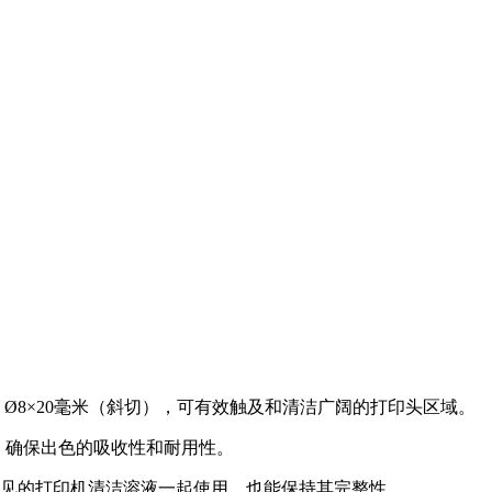
为 Ø8×20毫米（斜切），可有效触及和清洁广阔的打印头区域。
成，确保出色的吸收性和耐用性。
见的打印机清洁溶液一起使用，也能保持其完整性。