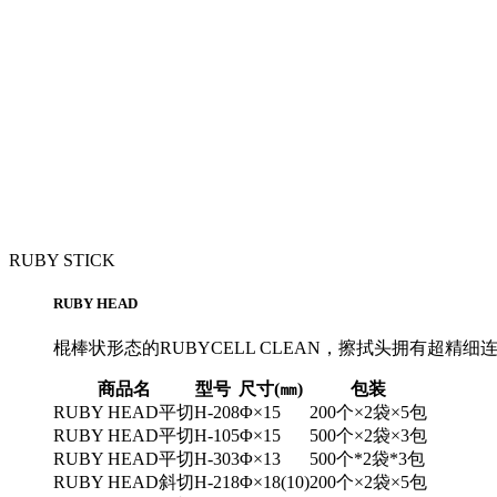
RUBY STICK
RUBY HEAD
棍棒状形态的RUBYCELL CLEAN，擦拭头拥有
商品名
型号
尺寸(㎜)
包装
RUBY HEAD平切
H-20
8Φ×15
200个×2袋×5包
RUBY HEAD平切
H-10
5Φ×15
500个×2袋×3包
RUBY HEAD平切
H-30
3Φ×13
500个*2袋*3包
RUBY HEAD斜切
H-21
8Φ×18(10)
200个×2袋×5包