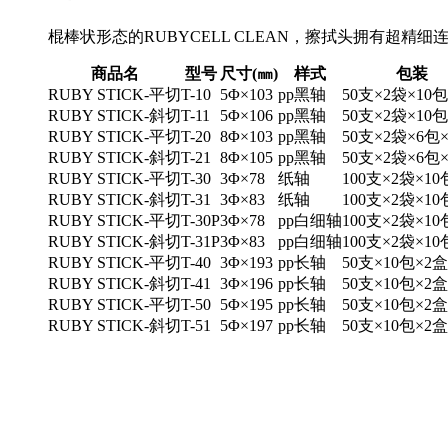
棍棒状形态的RUBYCELL CLEAN，擦拭头拥有
商品名
型号
尺寸(㎜)
样式
包装
RUBY STICK-平切
T-10
5Φ×103
pp黑轴
50支×2袋×10
RUBY STICK-斜切
T-11
5Φ×106
pp黑轴
50支×2袋×10
RUBY STICK-平切
T-20
8Φ×103
pp黑轴
50支×2袋×6包
RUBY STICK-斜切
T-21
8Φ×105
pp黑轴
50支×2袋×6包
RUBY STICK-平切
T-30
3Φ×78
纸轴
100支×2袋×10
RUBY STICK-斜切
T-31
3Φ×83
纸轴
100支×2袋×10
RUBY STICK-平切
T-30P
3Φ×78
pp白细轴
100支×2袋×10
RUBY STICK-斜切
T-31P
3Φ×83
pp白细轴
100支×2袋×10
RUBY STICK-平切
T-40
3Φ×193
pp长轴
50支×10包×2盒
RUBY STICK-斜切
T-41
3Φ×196
pp长轴
50支×10包×2盒
RUBY STICK-平切
T-50
5Φ×195
pp长轴
50支×10包×2盒
RUBY STICK-斜切
T-51
5Φ×197
pp长轴
50支×10包×2盒