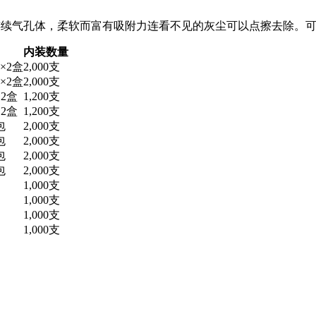
超精细连续气孔体，柔软而富有吸附力连看不见的灰尘可以点擦去除
内装数量
包×2盒
2,000支
包×2盒
2,000支
×2盒
1,200支
×2盒
1,200支
包
2,000支
包
2,000支
包
2,000支
包
2,000支
1,000支
1,000支
1,000支
1,000支