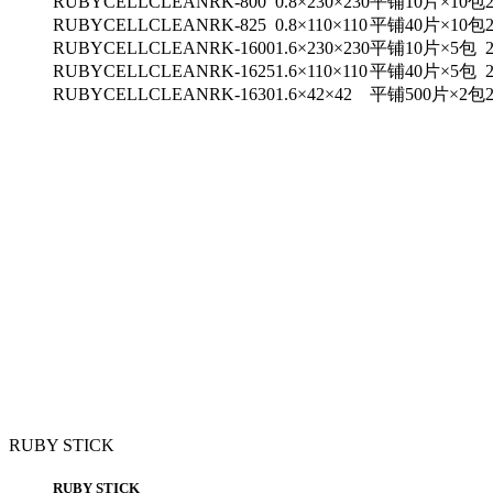
RUBYCELLCLEAN
RK-800
0.8×230×230
平铺
10片×10包
RUBYCELLCLEAN
RK-825
0.8×110×110
平铺
40片×10包
RUBYCELLCLEAN
RK-1600
1.6×230×230
平铺
10片×5包
RUBYCELLCLEAN
RK-1625
1.6×110×110
平铺
40片×5包
RUBYCELLCLEAN
RK-1630
1.6×42×42
平铺
500片×2包
RUBY STICK
RUBY STICK