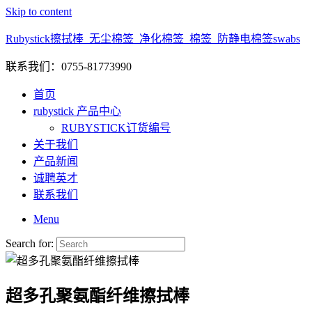
Skip to content
Rubystick擦拭棒_无尘棉签_净化棉签_棉签_防静电棉签swabs
联系我们：0755-81773990
首页
rubystick 产品中心
RUBYSTICK订货编号
关于我们
产品新闻
诚聘英才
联系我们
Menu
Search for:
超多孔聚氨酯纤维擦拭棒