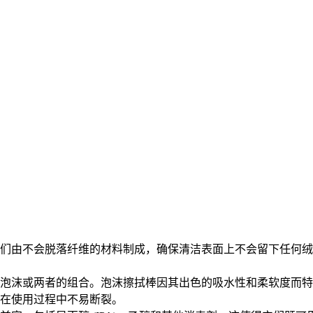
们由不会脱落纤维的材料制成，确保清洁表面上不会留下任何绒
泡沫或两者的组合。泡沫擦拭棒因其出色的吸水性和柔软度而特
在使用过程中不易断裂。