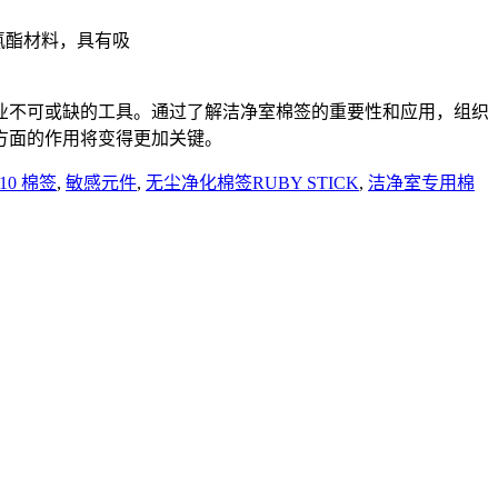
聚氨酯材料，具有吸
业不可或缺的工具。通过了解洁净室棉签的重要性和应用，组织
方面的作用将变得更加关键。
-10 棉签
,
敏感元件
,
无尘净化棉签RUBY STICK
,
洁净室专用棉