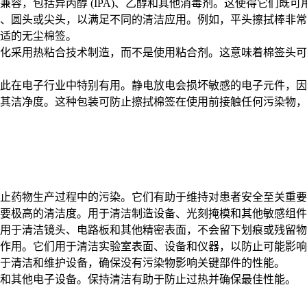
兼容，包括异丙醇 (IPA)、乙醇和其他消毒剂。这使得它们既
、圆头或尖头，以满足不同的清洁应用。例如，平头擦拭棒非常
适的无尘棉签。
化采用热粘合技术制造，而不是使用粘合剂。这意味着棉签头可
此在电子行业中特别有用。静电放电会损坏敏感的电子元件，因
其洁净度。这种包装可防止擦拭棉签在使用前接触任何污染物，
止药物生产过程中的污染。它们有助于维持对患者安全至关重要
要极高的清洁度。用于清洁制造设备、光刻掩模和其他敏感组件
用于清洁镜头、电路板和其他精密表面，不会留下划痕或残留物
作用。它们用于清洁实验室表面、设备和仪器，以防止可能影响
于清洁和维护设备，确保没有污染物影响关键部件的性能。
和其他电子设备。保持清洁有助于防止过热并确保最佳性能。