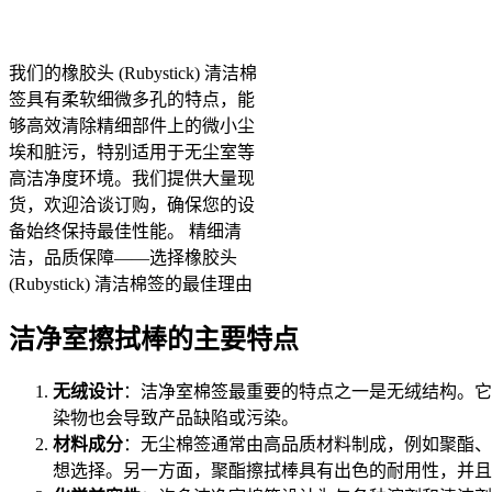
我们的橡胶头 (Rubystick) 清洁棉
签具有柔软细微多孔的特点，能
够高效清除精细部件上的微小尘
埃和脏污，特别适用于无尘室等
高洁净度环境。我们提供大量现
货，欢迎洽谈订购，确保您的设
备始终保持最佳性能。 精细清
洁，品质保障——选择橡胶头
(Rubystick) 清洁棉签的最佳理由
洁净室擦拭棒的主要特点
无绒设计
：洁净室棉签最重要的特点之一是无绒结构。它
染物也会导致产品缺陷或污染。
材料成分
：无尘棉签通常由高品质材料制成，例如聚酯、
想选择。另一方面，聚酯擦拭棒具有出色的耐用性，并且