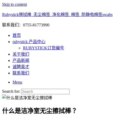
Skip to content
Rubystick擦拭棒_无尘棉签_净化棉签_棉签_防静电棉签swabs
联系我们：0755-81773990
首页
rubystick 产品中心
RUBYSTICK订货编号
关于我们
产品新闻
诚聘英才
联系我们
Menu
Search for:
什么是洁净室无尘擦拭棒 ？