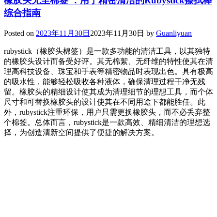
橡胶头无尘棉签 ：用于精密清洁的Rubystick擦拭棒
综合指南
Posted on
2023年11月30日
2023年11月30日
by
Guanliyuan
rubystick（橡胶头棉签）是一款多功能的清洁工具，以其独特
的橡胶头设计而备受好评。其无棉絮、无纤维的特性使其在清
理高科技设备、珠宝和手表等精密物品时表现出色。具有极高
的吸水性，能够轻松吸收各种液体，确保清理过程干净无残
留。橡胶头的精细设计使其成为清理细节的理想工具，而个体
尺寸和可替换橡胶头的设计使其在不同用途下都能胜任。此
外，rubystick注重环保，用户只需更换橡胶头，而不必丢弃整
个棉签。总体而言，rubystick是一款高效、精细清洁的理想选
择，为创造清新空间提供了便捷的解决方案。