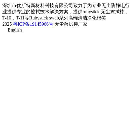
深圳市优斯特新材料科技有限公司致力于为专业无尘防静电行
业提供专业的擦拭技术解决方案，提供rubystick 无尘擦拭棒，
T-10，T-11等Rubystick swab系列高端清洁净化棉签
2025
粤ICP备19145966号
无尘擦拭棒厂家
English