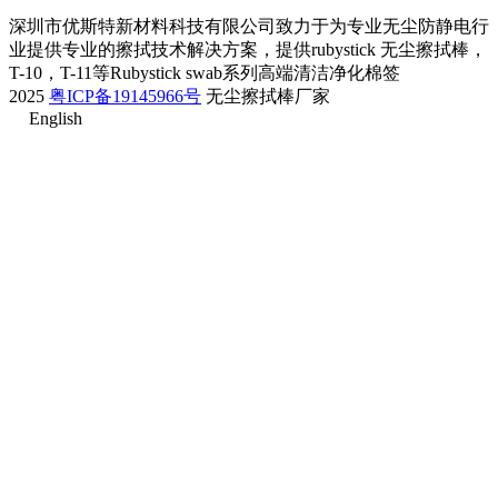
深圳市优斯特新材料科技有限公司致力于为专业无尘防静电行
业提供专业的擦拭技术解决方案，提供rubystick 无尘擦拭棒，
T-10，T-11等Rubystick swab系列高端清洁净化棉签
2025
粤ICP备19145966号
无尘擦拭棒厂家
English