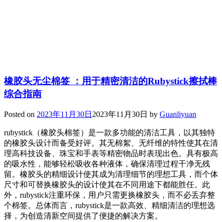
橡胶头无尘棉签 ：用于精密清洁的Rubystick擦拭棒
综合指南
Posted on
2023年11月30日
2023年11月30日
by
Guanliyuan
rubystick（橡胶头棉签）是一款多功能的清洁工具，以其独特
的橡胶头设计而备受好评。其无棉絮、无纤维的特性使其在清
理高科技设备、珠宝和手表等精密物品时表现出色。具有极高
的吸水性，能够轻松吸收各种液体，确保清理过程干净无残
留。橡胶头的精细设计使其成为清理细节的理想工具，而个体
尺寸和可替换橡胶头的设计使其在不同用途下都能胜任。此
外，rubystick注重环保，用户只需更换橡胶头，而不必丢弃整
个棉签。总体而言，rubystick是一款高效、精细清洁的理想选
择，为创造清新空间提供了便捷的解决方案。