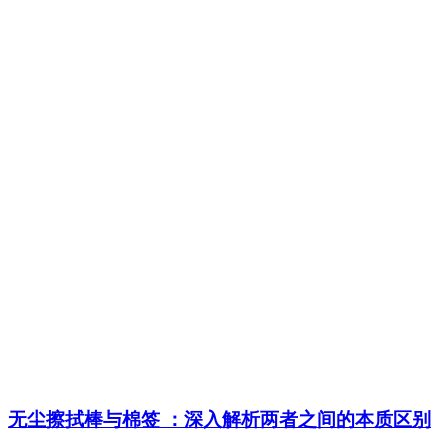
无尘擦拭棒与棉签 ：深入解析两者之间的本质区别