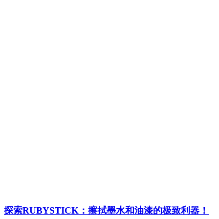
探索RUBYSTICK：擦拭墨水和油漆的极致利器！