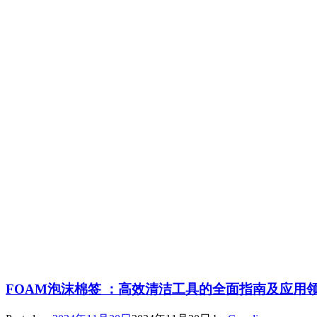
FOAM泡沫棉签 ：高效清洁工具的全面指南及应用