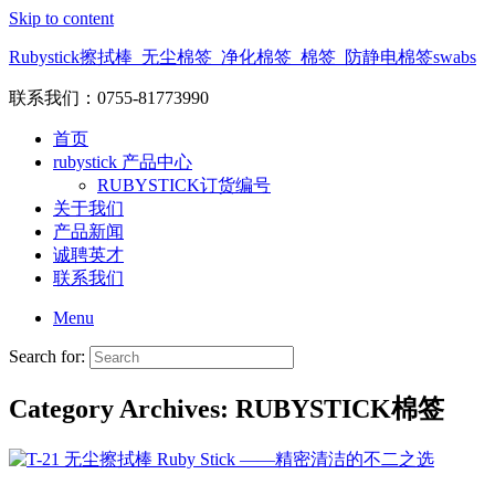
Skip to content
Rubystick擦拭棒_无尘棉签_净化棉签_棉签_防静电棉签swabs
联系我们：0755-81773990
首页
rubystick 产品中心
RUBYSTICK订货编号
关于我们
产品新闻
诚聘英才
联系我们
Menu
Search for:
Category Archives:
RUBYSTICK棉签