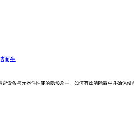
清洁而生
设备与元器件性能的隐形杀手。如何有效清除微尘并确保设备表面无