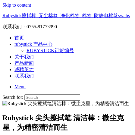
Skip to content
Rubystick擦拭棒_无尘棉签_净化棉签_棉签_防静电棉签swabs
联系我们：0755-81773990
首页
rubystick 产品中心
RUBYSTICK订货编号
关于我们
产品新闻
诚聘英才
联系我们
Menu
Search for:
Rubystick 尖头擦拭笔 清洁棒：微尘克
星，为精密清洁而生