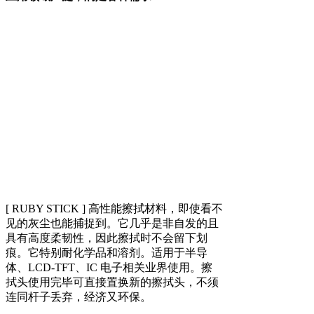
[ RUBY STICK ] 高性能擦拭材料，即使看不
见的灰尘也能捕捉到。它几乎是非自发的且
具有高度柔韧性，因此擦拭时不会留下划
痕。它特别耐化学品和溶剂。适用于半导
体、LCD-TFT、IC 电子相关业界使用。擦
拭头使用完毕可直接置换新的擦拭头，不须
连同杆子丢弃，经济又环保。