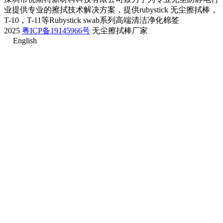
业提供专业的擦拭技术解决方案，提供rubystick 无尘擦拭棒，
T-10，T-11等Rubystick swab系列高端清洁净化棉签
2025
粤ICP备19145966号
无尘擦拭棒厂家
English