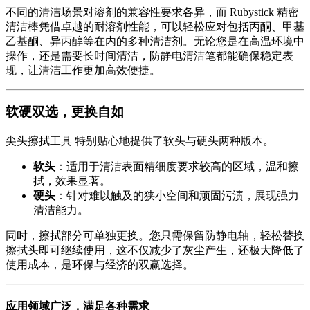
不同的清洁场景对溶剂的兼容性要求各异，而 Rubystick 精密
清洁棒凭借卓越的耐溶剂性能，可以轻松应对包括丙酮、甲基
乙基酮、异丙醇等在内的多种清洁剂。无论您是在高温环境中
操作，还是需要长时间清洁，防静电清洁笔都能确保稳定表
现，让清洁工作更加高效便捷。
软硬双选，更换自如
尖头擦拭工具 特别贴心地提供了软头与硬头两种版本。
软头
：适用于清洁表面精细度要求较高的区域，温和擦
拭，效果显著。
硬头
：针对难以触及的狭小空间和顽固污渍，展现强力
清洁能力。
同时，擦拭部分可单独更换。您只需保留防静电轴，轻松替换
擦拭头即可继续使用，这不仅减少了灰尘产生，还极大降低了
使用成本，是环保与经济的双赢选择。
应用领域广泛，满足各种需求