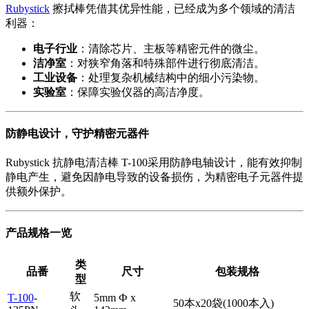
Rubystick
擦拭棒凭借其优异性能，已经成为多个领域的清洁
利器：
电子行业
：清除芯片、主板等精密元件的微尘。
洁净室
：对狭窄角落和特殊部件进行彻底清洁。
工业设备
：处理复杂机械结构中的细小污染物。
实验室
：保障实验仪器的高洁净度。
防静电设计，守护精密元器件
Rubystick 抗静电清洁棒 T-100采用防静电轴设计，能有效抑制
静电产生，避免因静电导致的设备损伤，为精密电子元器件提
供额外保护。
产品规格一览
类
品番
尺寸
包装规格
型
软
T-100
-
5mm Ф x
50本x20袋(1000本入)