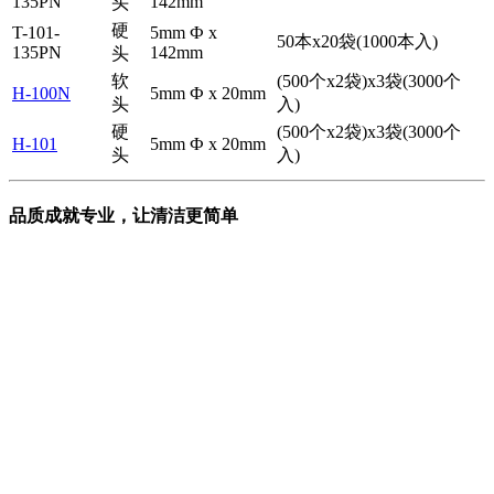
135PN
142mm
头
硬
T-101-
5mm Ф x
50本x20袋(1000本入)
135PN
142mm
头
软
(500个x2袋)x3袋(3000个
H-100N
5mm Ф x 20mm
头
入)
硬
(500个x2袋)x3袋(3000个
H-101
5mm Ф x 20mm
头
入)
品质成就专业，让清洁更简单