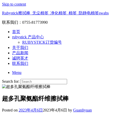
Skip to content
Rubystick擦拭棒_无尘棉签_净化棉签_棉签_防静电棉签swabs
联系我们：0755-81773990
首页
rubystick 产品中心
RUBYSTICK订货编号
关于我们
产品新闻
诚聘英才
联系我们
Menu
Search for:
超多孔聚氨酯纤维擦拭棒
Posted on
2023年4月6日
2023年4月6日
by
Guanliyuan